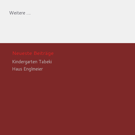
Weitere ….
Neueste Beiträge
Kindergarten Tabeki
Haus Englmeier