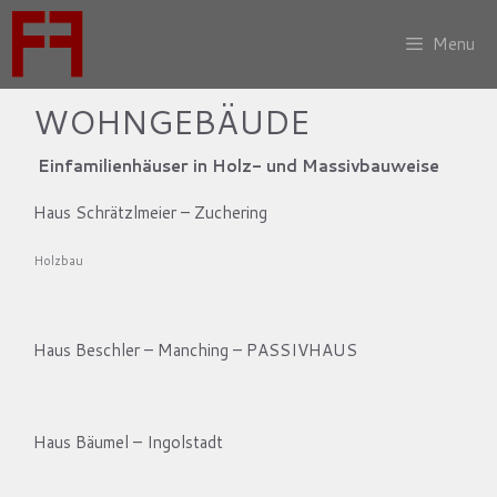
Zum
Inhalt
Menu
springen
WOHNGEBÄUDE
Einfamilienhäuser in Holz- und Massivbauweise
Haus Schrätzlmeier – Zuchering
Holzbau
Haus Beschler – Manching – PASSIVHAUS
Haus Bäumel – Ingolstadt