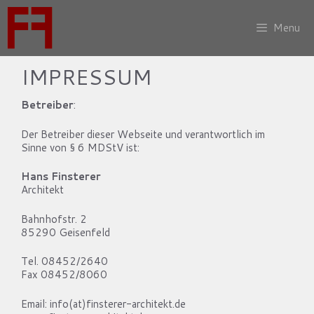
Zum
Inhalt
Menu
springen
IMPRESSUM
Betreiber
:
Der Betreiber dieser Webseite und verantwortlich im
Sinne von § 6 MDStV ist:
Hans Finsterer
Architekt
Bahnhofstr. 2
85290 Geisenfeld
Tel. 08452/2640
Fax 08452/8060
Email: info(at)finsterer-architekt.de