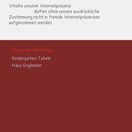
Inhalte unserer Internetpräsenz
http://www.finsterer-
architekt.de
dürfen ohne unsere ausdrückliche
Zustimmung nicht in fremde Internetpräsenzen
aufgenommen werden.
Neueste Beiträge
Kindergarten Tabeki
Haus Englmeier