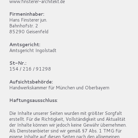
www.finsterer-architekt.de
Firmeninhaber:
Hans Finsterer jun.
Bahnhofstr. 2
85290 Geisenfeld
Amtsgericht:
Amtsgericht Ingolstadt
St-Nr.:
154 / 216 / 91298
Aufsichtsbehörde:
Handwerkskammer für München und Oberbayern
Haftungsausschluss
:
Die Inhalte unserer Seiten wurden mit größter Sorgfalt
erstellt. Für die Richtigkeit, Vollständigkeit und Aktualität
der Inhalte können wir jedoch keine Gewähr übernehmen.
Als Diensteanbieter sind wir gemäß §7 Abs. 1 TMG für
eigene Inhalte auf diesen Seiten nach den allgemeinen