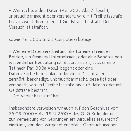
– Wer rechtswidrig Daten (Par. 202a Abs.2) löscht,
unbrauchbar macht oder verändert, wird mit Freiheitsstrafe
bis zu zwei Jahren oder mit Geldstrafe bestraft. Der
Versuch ist strafbar.
sowie Par. 303b StGB Computersabotage:
– Wer eine Datenverarbeitung, die für einen fremden
Betrieb, ein fremdes Unternehmen, oder eine Behörde von
wesentlicher Bedeutung ist, dadurch stört, dass er eine
Tat nach Par. 303a Abs.1 begeht oder eine
Datenverarbeitungsanlage oder einen Datenträger
zerstört, beschädigt, unbrauchbar macht, beseitigt oder
verändert, wird mit Freiheitsstrafe bis zu 5 Jahren oder mit
Geldstrafe bestraft.
– Der Versuch ist strafbar.
Insbesondere verweisen wir auch auf den Beschluss vom
25.08.2000 – Az. 19 U 2/00 – des OLG Köln, der uns
zur Vermeidung von Störungen ein „virtuelles Hausrecht“
einräumt, von dem wir gegebenenfalls Gebrauch machen.