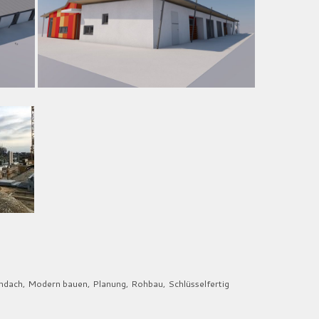
hdach
,
Modern bauen
,
Planung
,
Rohbau
,
Schlüsselfertig