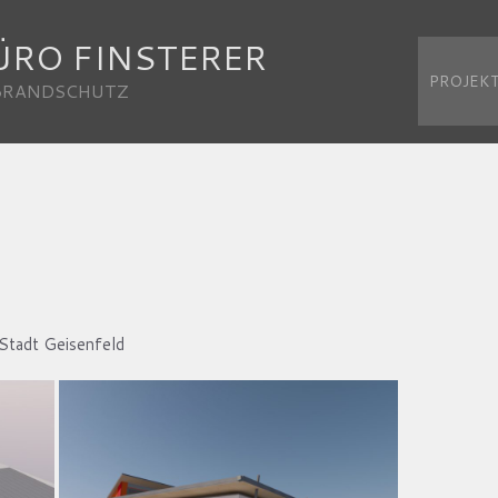
ÜRO FINSTERER
PROJEK
 BRANDSCHUTZ
adt Geisenfeld