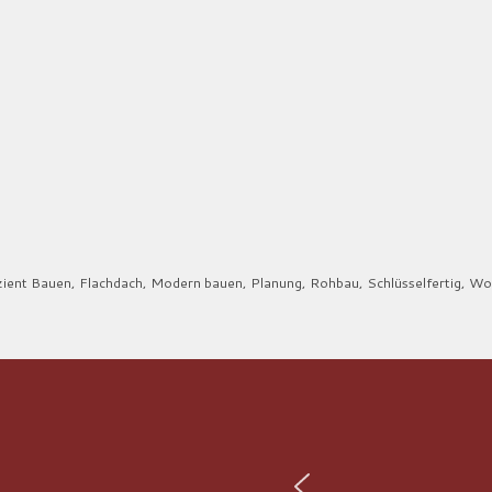
zient Bauen
,
Flachdach
,
Modern bauen
,
Planung
,
Rohbau
,
Schlüsselfertig
,
Wo